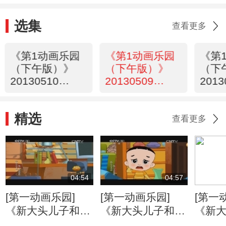
选集
查看更多
《第1动画乐园
《第1动画乐园
《第
（下午版）》
（下午版）》
（下
20130510
20130509
2013
16:43
16:43
16:4
精选
查看更多
04:54
04:57
[第一动画乐园]
[第一动画乐园]
[第一
《新大头儿子和小
《新大头儿子和小
《新
头爸爸》（第二
头爸爸》（第二
头爸