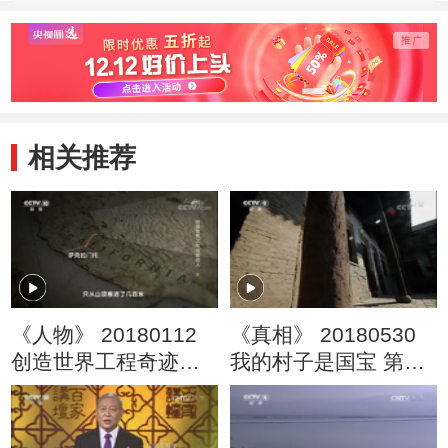
的心血
相关推荐
《人物》 20180112
《真相》 20180530
创造世界工程奇迹的
我的村子是国宝 第三
人（八）
集