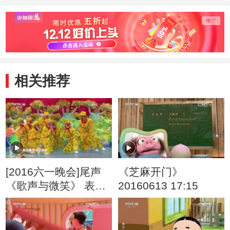
相关推荐
[2016六一晚会]尾声
《芝麻开门》
《歌声与微笑》 表
20160613 17:15
演：银河少儿电视艺
术团等