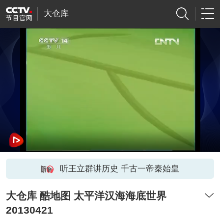
大仓库
听王立群讲历史 千古一帝秦始皇
大仓库 酷地图 太平洋汉海海底世界
20130421