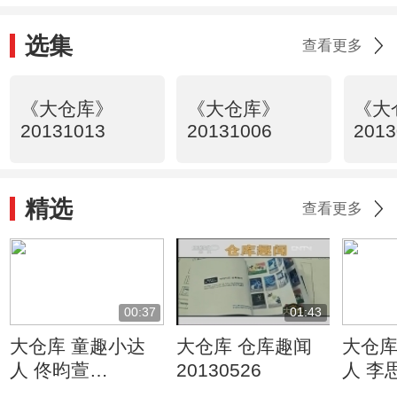
选集
查看更多
《大仓库》
《大仓库》
《大
20131013
20131006
2013
精选
查看更多
00:37
01:43
大仓库 童趣小达
大仓库 仓库趣闻
大仓库
人 佟昀萱
20130526
人 李
20130526
20130