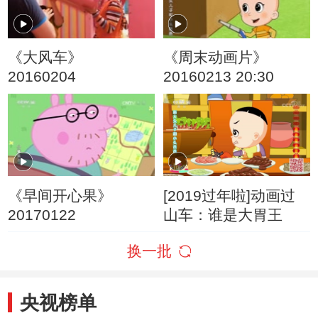
《大风车》
《周末动画片》
20160204
20160213 20:30
《早间开心果》
[2019过年啦]动画过
20170122
山车：谁是大胃王
换一批
央视榜单