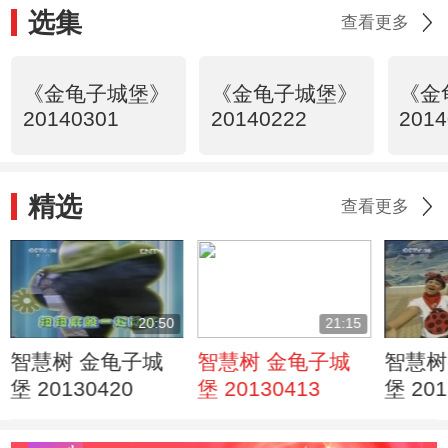
选集
查看更多
《金龟子城堡》
《金龟子城堡》
《金
20140301
20140222
2014
精选
查看更多
20:50
21:15
智慧树 金龟子城
智慧树 金龟子城
智慧树
堡 20130420
堡 20130413
堡 201