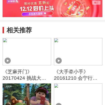
相关推荐
《芝麻开门》
《大手牵小手》
20170424 挑战大现
20161210 会宁行
场 水上乐园大挑战
（二）