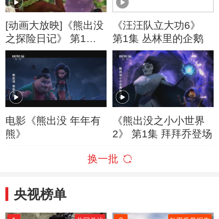
[动画大放映]《熊出没
《汪汪队立大功6》
之探险日记》 第1集
第1集 丛林里的企鹅
导游光头强
电影《熊出没 年年有
《熊出没之小小世界
熊》
2》 第1集 拜拜乔登场
换一批
央视榜单