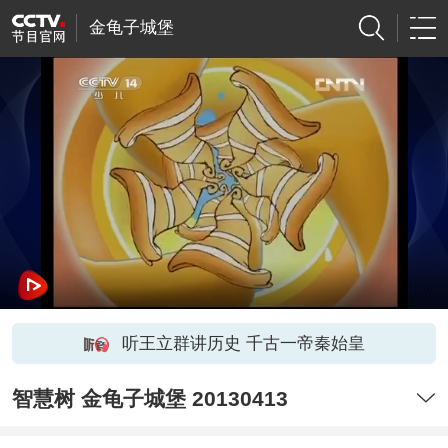
金龟子城堡
听王立群讲历史 千古一帝秦始皇
智慧树 金龟子城堡 20130413