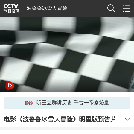
波鲁鲁冰雪大冒险
听王立群讲历史 千古一帝秦始皇
电影《波鲁鲁冰雪大冒险》明星版预告片