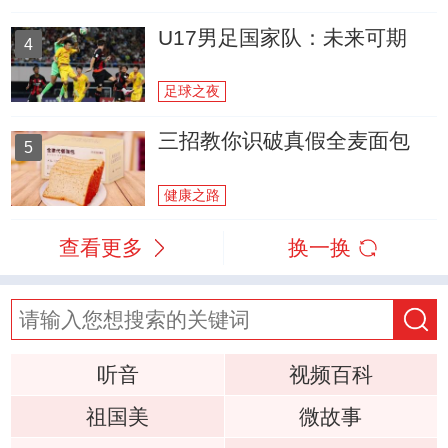
U17男足国家队：未来可期
4
足球之夜
三招教你识破真假全麦面包
5
健康之路
查看更多
换一换
听音
视频百科
祖国美
微故事