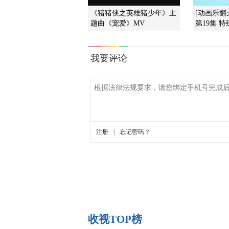
《猪猪侠之英雄猪少年》主
[动画乐翻
题曲《宠爱》MV
第19集 
收视TOP榜