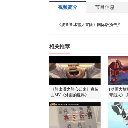
视频简介
节目信息
《波鲁鲁冰雪大冒险》国际版预告片
相关推荐
《熊出没之熊心归来》宣传
[动画大放
曲MV《外面的世界》
穹烈火》 第