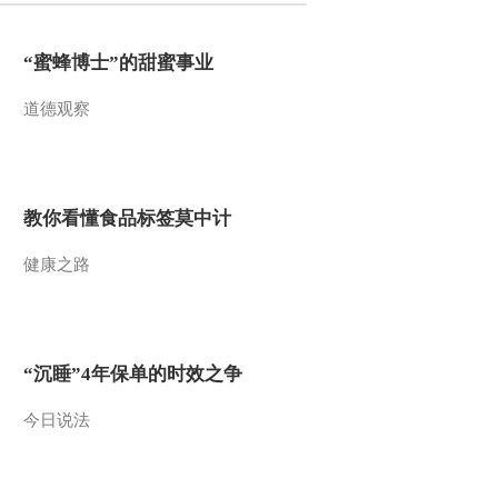
“蜜蜂博士”的甜蜜事业
道德观察
教你看懂食品标签莫中计
健康之路
“沉睡”4年保单的时效之争
今日说法