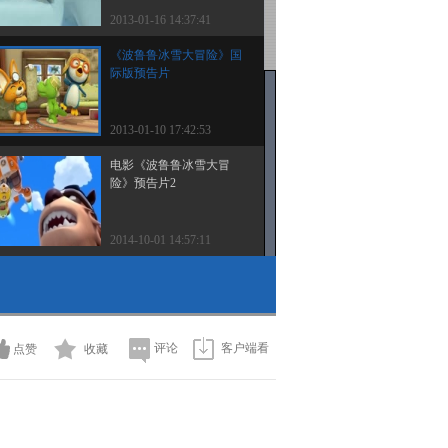
2013-01-16 14:37:41
《波鲁鲁冰雪大冒险》国
际版预告片
2013-01-10 17:42:53
电影《波鲁鲁冰雪大冒
险》预告片2
2014-10-01 14:57:11
评论
客户端看
点赞
收藏