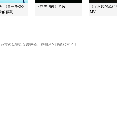
天]《兽王争锋》
《功夫四侠》片段
《了不起的菲丽
特殊的假期
MV