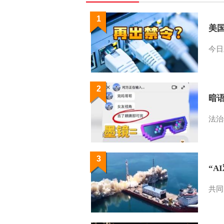
1
美
今日
2
暗
法治
3
“A
共同