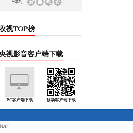
分享到：
收视TOP榜
央视影音客户端下载
PC客户端下载
移动客户端下载
制片厂