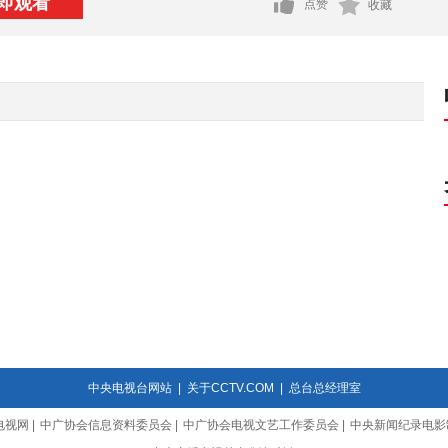
即观看
点赞
收藏
中央电视台网站
|
关于CCTV.COM
|
总台总经理室
电视网
|
中广协会信息资料委员会
|
中广协会电视文艺工作委员会
|
中央新闻纪录电影