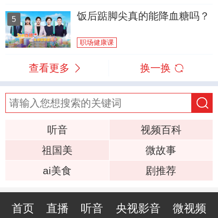
饭后踮脚尖真的能降血糖吗？
5
职场健康课
查看更多
换一换
听音
视频百科
祖国美
微故事
ai美食
剧推荐
首页
直播
听音
央视影音
微视频