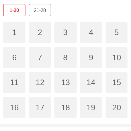
1-20
21-28
1
2
3
4
5
6
7
8
9
10
11
12
13
14
15
16
17
18
19
20