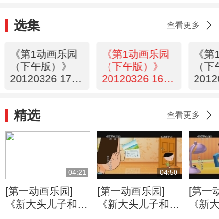
选集
查看更多
《第1动画乐园
《第1动画乐园
《第
（下午版）》
（下午版）》
（下
20120326 17：
20120326 16：
2012
28
39
36
精选
查看更多
04:21
04:50
[第一动画乐园]
[第一动画乐园]
[第一
《新大头儿子和小
《新大头儿子和小
《新
头爸爸》（第二
头爸爸》（第二
头爸