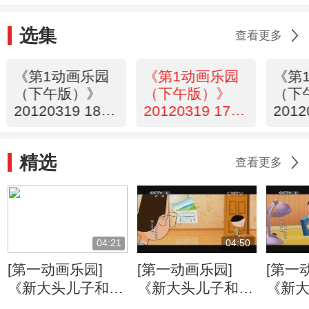
选集
查看更多
《第1动画乐园
《第1动画乐园
《第
（下午版）》
（下午版）》
（下
20120319 18：
20120319 17：
2012
18
32
43
精选
查看更多
04:21
04:50
[第一动画乐园]
[第一动画乐园]
[第一
《新大头儿子和小
《新大头儿子和小
《新
头爸爸》（第二
头爸爸》（第二
头爸