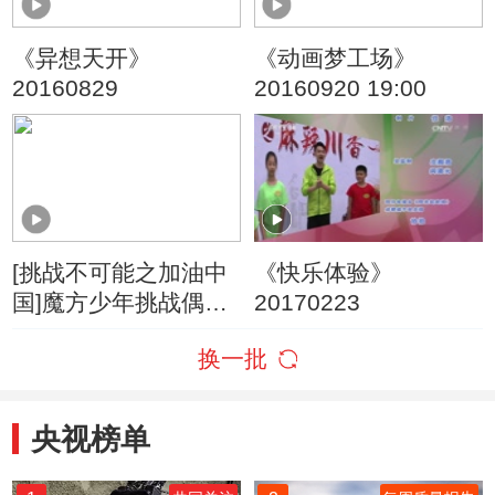
《异想天开》
《动画梦工场》
20160829
20160920 19:00
[挑战不可能之加油中
《快乐体验》
国]魔方少年挑战偶像
20170223
魔方大战一触即发
换一批
央视榜单