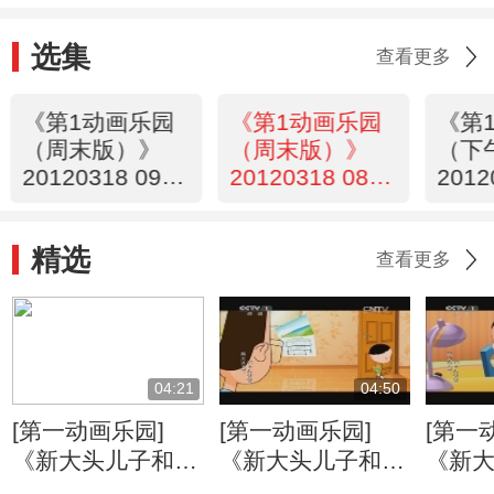
选集
查看更多
《第1动画乐园
《第1动画乐园
《第
（周末版）》
（周末版）》
（下
20120318 09：
20120318 08：
2012
23
35
06
精选
查看更多
04:21
04:50
[第一动画乐园]
[第一动画乐园]
[第一
《新大头儿子和小
《新大头儿子和小
《新
头爸爸》（第二
头爸爸》（第二
头爸