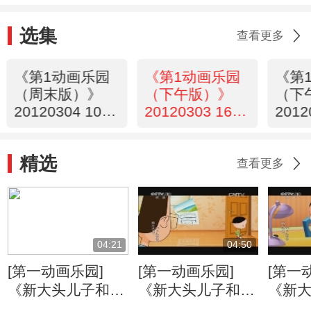
选集
查看更多
《第1动画乐园
《第1动画乐园
《第
（周末版）》
（下午版）》
（下
20120304 10：
20120303 16：
2012
05
12
12
精选
查看更多
04:21
04:50
[第一动画乐园]
[第一动画乐园]
[第一
《新大头儿子和小
《新大头儿子和小
《新
头爸爸》（第二
头爸爸》（第二
头爸