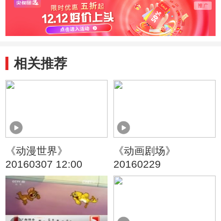
头儿子
旧玩
相关推荐
《动漫世界》
《动画剧场》
20160307 12:00
20160229