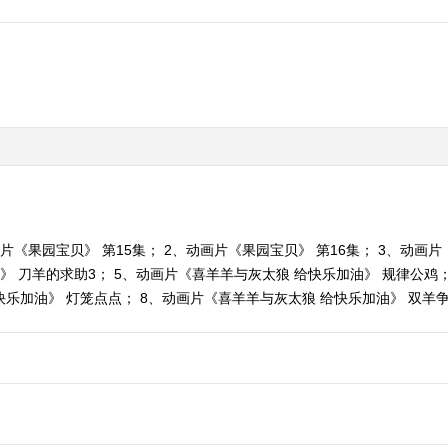
片《果园宝贝》 第15集； 2、动画片《果园宝贝》 第16集； 3、动画
油》 刀羊的求助3； 5、动画片《喜羊羊与灰太狼 给快乐加油》 规律公鸡
乐加油》 灯笼点点； 8、动画片《喜羊羊与灰太狼 给快乐加油》 双羊争美。