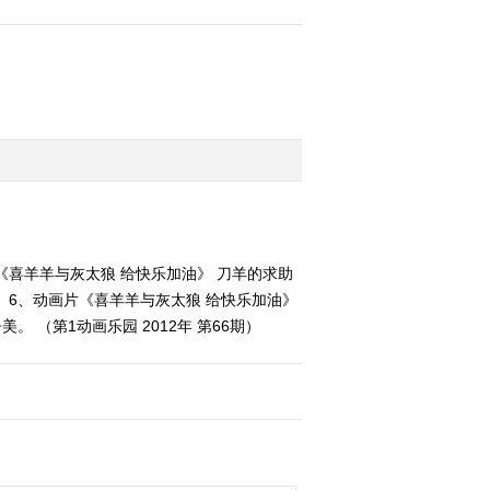
片《喜羊羊与灰太狼 给快乐加油》 刀羊的求助
； 6、动画片《喜羊羊与灰太狼 给快乐加油》
 （第1动画乐园 2012年 第66期）