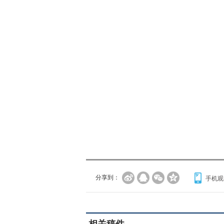
分享到：
手机观