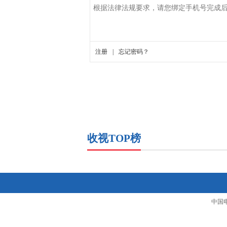
收视TOP榜
中国