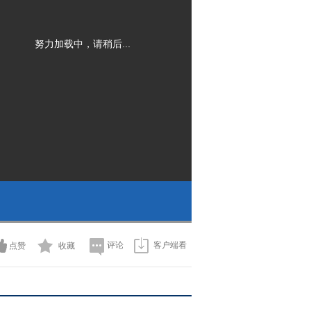
努力加载中，请稍后...
评论
客户端看
点赞
收藏