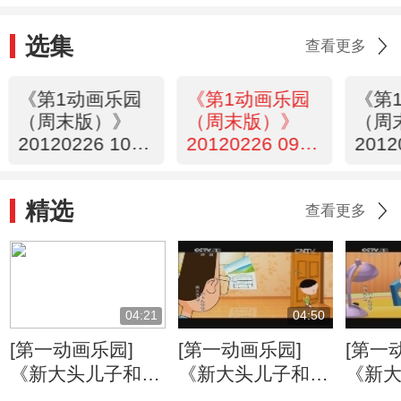
选集
查看更多
《第1动画乐园
《第1动画乐园
《第
（周末版）》
（周末版）》
（周
20120226 10：
20120226 09：
2012
13
23
35
精选
查看更多
04:21
04:50
[第一动画乐园]
[第一动画乐园]
[第一
《新大头儿子和小
《新大头儿子和小
《新
头爸爸》（第二
头爸爸》（第二
头爸