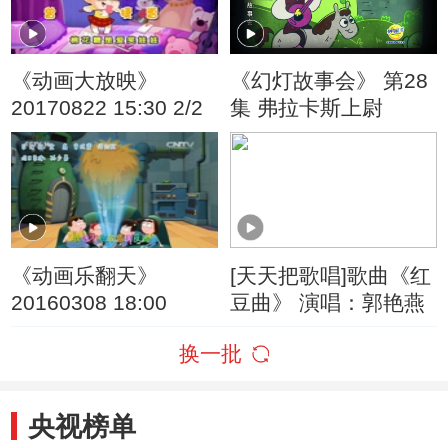
《动画大放映》
《幻灯故事会》 第28
20170822 15:30 2/2
集 弗拉卡斯上尉
《动画乐翻天》
[天天把歌唱]歌曲《红
20160308 18:00
豆曲》 演唱：郭艳燕
换一批
央视榜单