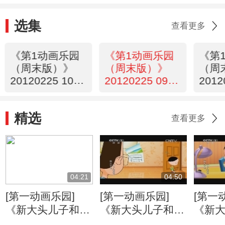
选集
查看更多
《第1动画乐园
《第1动画乐园
《第
（周末版）》
（周末版）》
（周
20120225 10：
20120225 09：
2012
13
23
35
精选
查看更多
04:21
04:50
[第一动画乐园]
[第一动画乐园]
[第一
《新大头儿子和小
《新大头儿子和小
《新
头爸爸》（第二
头爸爸》（第二
头爸