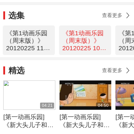
选集
查看更多
《第1动画乐园
《第1动画乐园
《第
（周末版）》
（周末版）》
（周
20120225 11：
20120225 10：
2012
05
13
23
精选
查看更多
04:21
04:50
[第一动画乐园]
[第一动画乐园]
[第一
《新大头儿子和小
《新大头儿子和小
《新
头爸爸》（第二
头爸爸》（第二
头爸