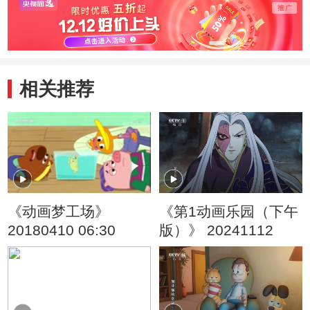
头儿子
旧玩
相关推荐
《动画梦工场》
《第1动画乐园（下午
20180410 06:30
版）》 20241112