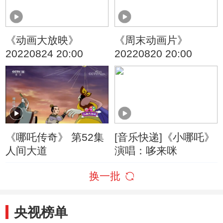
《动画大放映》
《周末动画片》
20220824 20:00
20220820 20:00
《哪吒传奇》 第52集
[音乐快递]《小哪吒》
人间大道
演唱：哆来咪
换一批
央视榜单