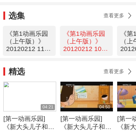
选集
查看更多
《第1动画乐园
《第1动画乐园
《第
（上午版）》
（上午版）》
（上
20120212 11：
20120212 10：
2012
05
14
23
精选
查看更多
04:21
04:50
[第一动画乐园]
[第一动画乐园]
[第一
《新大头儿子和小
《新大头儿子和小
《新
头爸爸》（第二
头爸爸》（第二
头爸