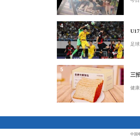
今日
4
U1
足球
5
三
健康
中国