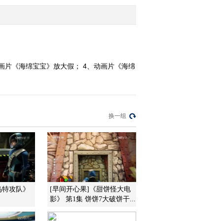
2012-02-10 18:58:06
《第1动画乐园（上午
版）》 20120210
画片《海绵宝宝》放大假； 4、动画片《海绵
2012-02-10 10:14:07
《第1动画乐园（下午
版）》 20120209 15：54
换一组
2012-02-09 17:26:58
《第1动画乐园（上午
版）》 20120209
2012-02-09 12:34:45
鸟特攻队》
[早间开心果]《甜饼怪大电
影》 第1集 饼饼7大破饼干...
《第1动画乐园（下午
版）》 20120208 15：54