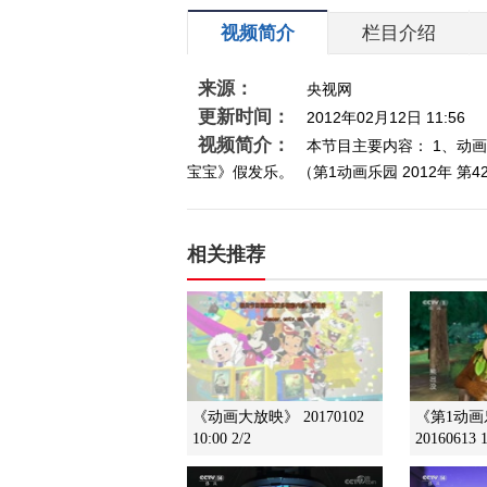
视频简介
栏目介绍
来源：
央视网
更新时间：
2012年02月12日 11:56
视频简介：
本节目主要内容： 1、动
宝宝》假发乐。 （第1动画乐园 2012年 第4
相关推荐
《动画大放映》 20170102
《第1动
10:00 2/2
20160613 1