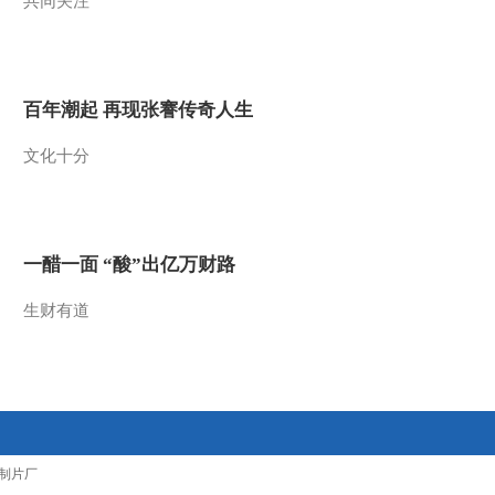
共同关注
2012-02-04 18:42:59
《第1动画乐园（上午
版）》 20120204
百年潮起 再现张謇传奇人生
2012-02-04 10:04:49
文化十分
《第1动画乐园（下午
版）》 20120203 15：54
一醋一面 “酸”出亿万财路
2012-02-03 17:43:15
生财有道
《第1动画乐园（上午
版）》 20120203
2012-02-03 10:13:03
《第1动画乐园（上午
版）》 20120202
制片厂