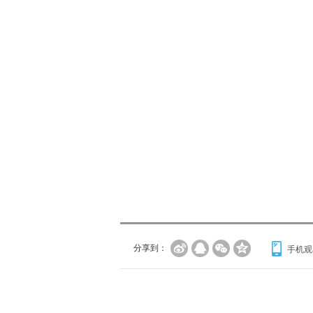
分享到：
手机观