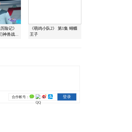
2012-02-08 17:46:15
《第1动画乐园（上午
宝历险记》
《萌鸡小队2》 第1集 蝴蝶
版）》 20120208
们神兽战...
王子
2012-02-08 10:59:25
《第1动画乐园（下午
版）》 20120207 15：54
2012-02-07 17:31:31
《第1动画乐园（上午
版）》 20120207
2012-02-07 09:55:08
《第1动画乐园（下午
版）》 20120206 15：54