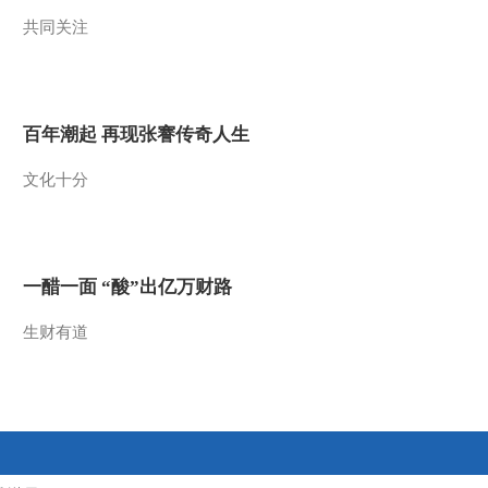
共同关注
2012-02-04 10:04:49
《第1动画乐园（下午
版）》 20120203 15：54
百年潮起 再现张謇传奇人生
2012-02-03 17:43:15
文化十分
《第1动画乐园（上午
版）》 20120203
2012-02-03 10:13:03
一醋一面 “酸”出亿万财路
《第1动画乐园（上午
版）》 20120202
生财有道
2012-02-02 10:43:57
《第1动画乐园（上午
版）》 20120201