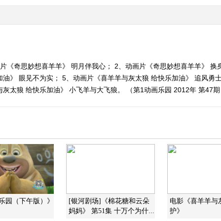
画片《奇思妙想喜羊羊》 明月伴我心； 2、动画片《奇思妙想喜羊羊》 换
加油》 眼见不为实； 5、动画片《喜羊羊与灰太狼 给快乐加油》 追风勇
灰太狼 给快乐加油》 小飞羊与大飞狼。 （第1动画乐园 2012年 第47期
画乐园（下午版）》
[银河剧场]《棉花糖和云朵
电影《喜羊羊与
妈妈》 第51集 十万个为什...
护》