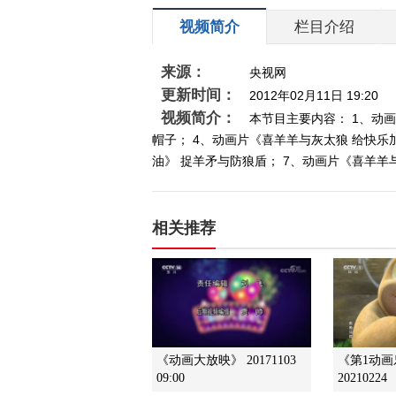
视频简介
栏目介绍
来源：
央视网
更新时间：
2012年02月11日 19:20
视频简介：
本节目主要内容： 1、动
帽子； 4、动画片《喜羊羊与灰太狼 给快乐
油》 捉羊矛与防狼盾； 7、动画片《喜羊羊与
相关推荐
《动画大放映》 20171103
《第1动
09:00
20210224