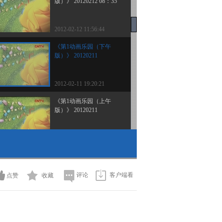
版）》 20120212 08：35
2012-02-12 11:56:44
《第1动画乐园（下午
版）》 20120211
2012-02-11 19:20:21
《第1动画乐园（上午
版）》 20120211
2012-02-11 10:15:14
《第1动画乐园（下午
版）》 20120210 15：54
评论
客户端看
点赞
收藏
2012-02-10 18:58:06
《第1动画乐园（上午
版）》 20120210