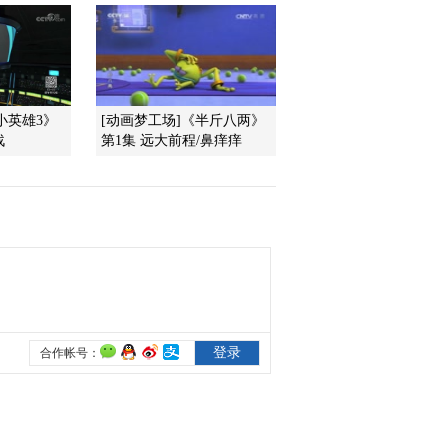
2012-02-08 10:59:25
《第1动画乐园（下午
版）》 20120207 15：54
小英雄3》
[动画梦工场]《半斤八两》
战
第1集 远大前程/鼻痒痒
2012-02-07 17:31:31
《第1动画乐园（上午
版）》 20120207
2012-02-07 09:55:08
《第1动画乐园（下午
版）》 20120206 15：54
2012-02-06 17:37:52
《第1动画乐园（上午
版）》 20120206