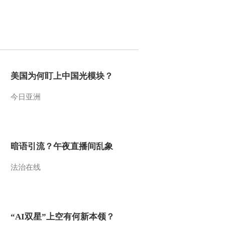
2012-02-06 10:49:38
《第1动画乐园（下午
版）》 20120205 15：40
2012-02-05 17:34:42
美国为何盯上中国光模块？
《第1动画乐园（上午
今日亚洲
版）》 20120205
2012-02-05 10:02:18
暗语引流？午夜直播间乱象
《第1动画乐园（下午
版）》 20120204 15：47
法治在线
2012-02-04 18:42:59
《第1动画乐园（上午
版）》 20120204
“AI双星”上空有何新本领？