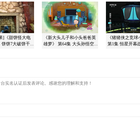
果]《甜饼怪大电
《新大头儿子和小头爸爸英
《猪猪侠之竞球
 饼饼7大破饼干...
雄梦》 第64集 大头孙悟空...
第1集 恒星开幕