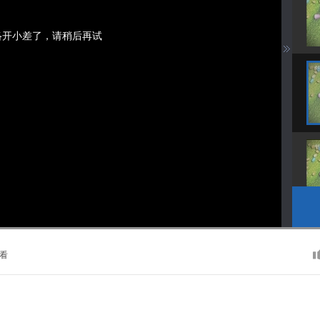
络开小差了，请稍后再试
看