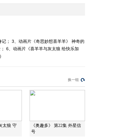
2012-02-10 10:14:07
《第1动画乐园（下午
版）》 20120209 15：54
身记； 3、动画片《奇思妙想喜羊羊》 神奇的
士； 6、动画片《喜羊羊与灰太狼 给快乐加
2012-02-09 17:26:58
）
《第1动画乐园（上午
版）》 20120209
换一组
2012-02-09 12:34:45
《第1动画乐园（下午
版）》 20120208 15：54
2012-02-08 17:46:15
灰太狼 守
《奥趣多》 第22集 外星信
《第1动画乐园（上午
号
版）》 20120208