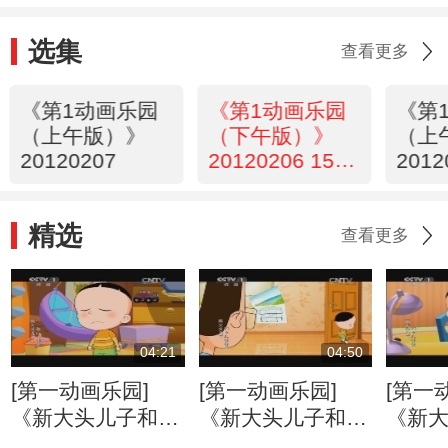
选集
查看更多
《第1动画乐园
《第1动画乐园
《第
（上午版）》
（下午版）》
（上
20120207
20120206 15：
2012
54
精选
查看更多
04:21
04:50
[第一动画乐园]
[第一动画乐园]
[第一
《新大头儿子和小
《新大头儿子和小
《新
头爸爸》（第二
头爸爸》（第二
头爸