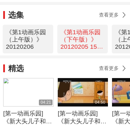
选集
查看更多
《第1动画乐园
《第1动画乐园
《第
（上午版）》
（下午版）》
（上
20120206
20120205 15：
2012
40
精选
查看更多
04:21
04:50
[第一动画乐园]
[第一动画乐园]
[第一
《新大头儿子和小
《新大头儿子和小
《新
头爸爸》（第二
头爸爸》（第二
头爸