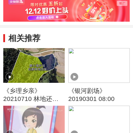
头儿子
旧玩
相关推荐
《乡理乡亲》
《银河剧场》
20210710 林地还是
20190301 08:00
荒地