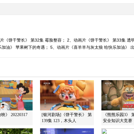
片《饼干警长》 第32集 霉脸整容； 2、动画片《饼干警长》 第33集 透明
加油》 苹果树下的奇遇； 5、动画片《喜羊羊与灰太狼 给快乐加油》 出口
》 20220317
[银河剧场]《饼干警长》 第
《熊熊乐园3》 
139集 123，木头人
安全知识大竞赛