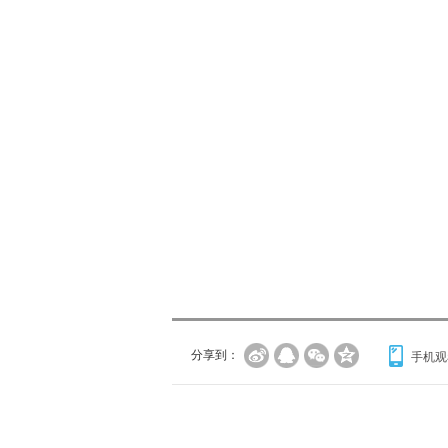
分享到：
手机观