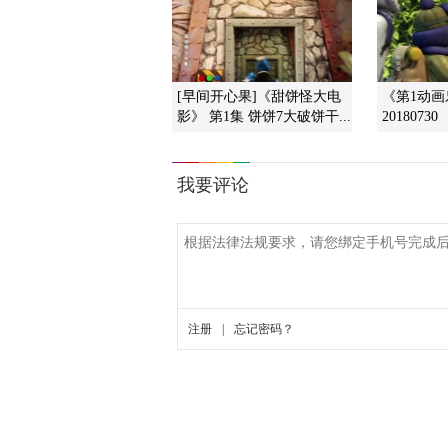
[早间开心果]《甜饼怪大电
《第1动
影》 第1集 饼饼7大破饼干...
20180730