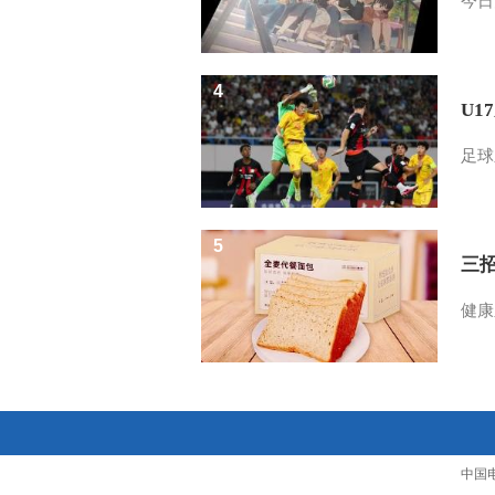
今日
4
U1
足球
5
三
健康
中国