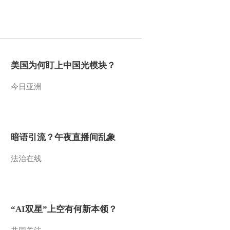
2012-01-06 19:09:40
《第1动画乐园（下午
版）》 20120105
美国为何盯上中国光模块？
2012-01-05 18:57:45
今日亚洲
《第1动画乐园（下午
版）》 20120104
2012-01-04 19:43:46
暗语引流？午夜直播间乱象
《第1动画乐园（下午
法治在线
版）》 20120103
2012-01-03 18:32:00
《第1动画乐园（上午
“AI双星”上空有何新本领？
版）》 20120103 10：14
2/2