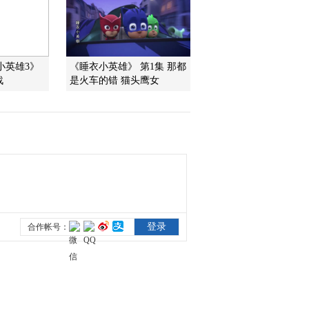
2/2
2012-01-07 12:46:00
《第1动画乐园（上午
小英雄3》
《睡衣小英雄》 第1集 那都
版）》 20120107 10：14
1/2
战
是火车的错 猫头鹰女
2012-01-07 11:58:04
《第1动画乐园（上午
版）》 20120107 09：23
2012-01-07 11:07:40
《第1动画乐园（上午
版）》 20120107 08：35
2012-01-07 10:20:04
《第1动画乐园（下午
版）》 20120106