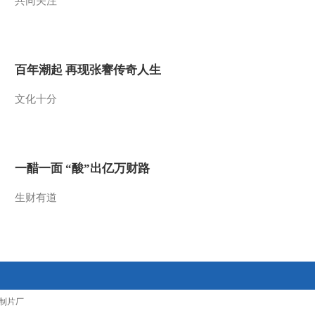
共同关注
2012-01-03 13:21:47
《第1动画乐园（上午
版）》 20120103 10：14
百年潮起 再现张謇传奇人生
1/2
2012-01-03 11:40:55
文化十分
《第1动画乐园（上午
版）》 20120103 09：23
一醋一面 “酸”出亿万财路
2012-01-03 10:40:29
生财有道
《第1动画乐园（下午
版）》 20120102
2012-01-02 19:17:25
《第1动画乐园（上午
版）》 20120102 11：05
制片厂