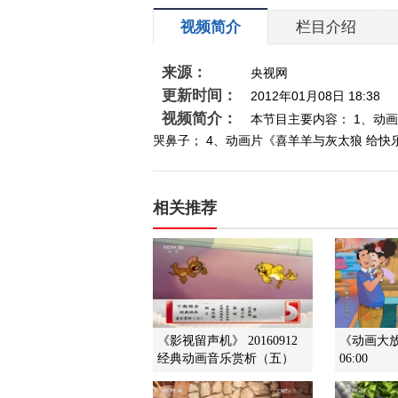
视频简介
栏目介绍
来源：
央视网
更新时间：
2012年01月08日 18:38
视频简介：
本节目主要内容： 1、动画
哭鼻子； 4、动画片《喜羊羊与灰太狼 给快乐
相关推荐
《影视留声机》 20160912
《动画大放映
经典动画音乐赏析（五）
06:00