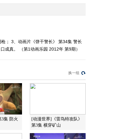
2012-01-08 12:04:23
《第1动画乐园（上午
版）》 20120108 09：23
枪； 3、动画片《饼干警长》 第34集 警长
成真。 （第1动画乐园 2012年 第9期）
2012-01-08 11:05:35
《第1动画乐园（上午
版）》 20120108 08：35
换一组
2012-01-08 10:06:59
《第1动画乐园（下午
版）》 20120107
2012-01-07 18:13:10
第3集 防火
[动漫世界]《雷鸟特攻队》
第3集 横穿矿山
《第1动画乐园（上午
版）》 20120107 10：14