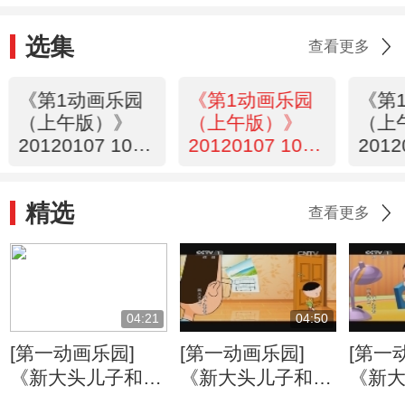
选集
查看更多
《第1动画乐园
《第1动画乐园
《第
（上午版）》
（上午版）》
（上
20120107 10：
20120107 10：
2012
14 2/2
14 1/2
23
精选
查看更多
04:21
04:50
[第一动画乐园]
[第一动画乐园]
[第一
《新大头儿子和小
《新大头儿子和小
《新
头爸爸》（第二
头爸爸》（第二
头爸