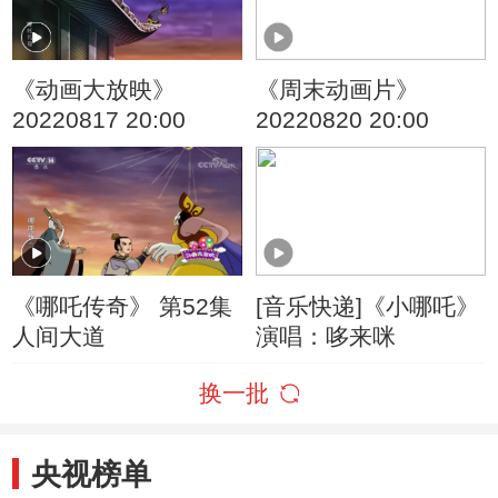
《动画大放映》
《周末动画片》
20220817 20:00
20220820 20:00
《哪吒传奇》 第52集
[音乐快递]《小哪吒》
人间大道
演唱：哆来咪
换一批
央视榜单