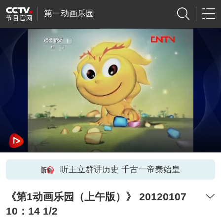
第一动画乐园
听王立群讲历史 千古一帝秦始皇
《第1动画乐园（上午版）》 20120107
10：14 1/2