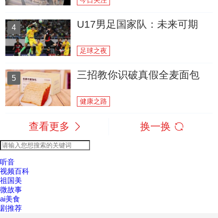
今日关注
U17男足国家队：未来可期
4
足球之夜
三招教你识破真假全麦面包
5
健康之路
查看更多
换一换
听音
视频百科
祖国美
微故事
ai美食
剧推荐