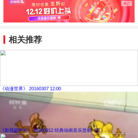
头儿子
旧玩
相关推荐
《动漫世界》 20160307 12:00
《影视留声机》 20160912 经典动画音乐赏析（五）