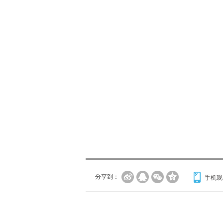
分享到：
手机观