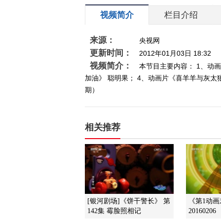
视频简介
栏目介绍
来源：
央视网
更新时间：
2012年01月03日 18:32
视频简介：
本节目主要内容： 1、动画
加油》 聪明果； 4、动画片《喜羊羊与灰太狼
期）
相关推荐
[银河剧场]《饼干警长》 第
《第1动
142集 霉脸照相记
20160206