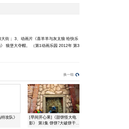
2012-01-03 10:40:29
《第1动画乐园（下午
版）》 20120102
长扫大街； 3、动画片《喜羊羊与灰太狼 给快乐
狼堡大夺帽。 （第1动画乐园 2012年 第3
2012-01-02 19:17:25
《第1动画乐园（上午
版）》 20120102 11：05
换一组
2012-01-02 13:03:25
《第1动画乐园（上午
版）》 20120102 10：14
2012-01-02 11:38:39
鸟特攻队》
[早间开心果]《甜饼怪大电
《第1动画乐园（上午
影》 第1集 饼饼7大破饼干...
版）》 20120102 09：23