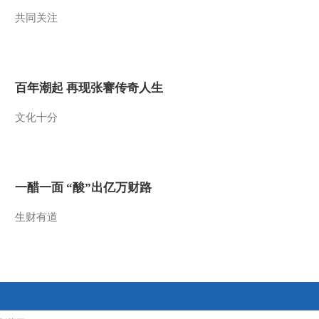
共同关注
2011-12-30 19:03:47
《第1动画乐园（下午
版）》 20111229
百年潮起 再现张謇传奇人生
2011-12-29 18:50:40
文化十分
《第1动画乐园（下午
版）》 20111228
2011-12-28 19:10:22
一醋一面 “酸”出亿万财路
《第1动画乐园（下午
版）》 20111227
生财有道
2011-12-27 20:35:48
《第1动画乐园（下午
版）》 20111226