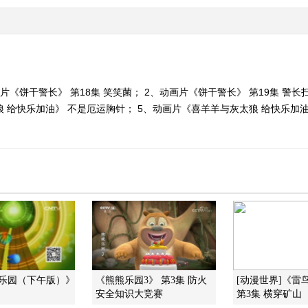
片《饼干警长》 第18集 笑笑菌； 2、动画片《饼干警长》 第19集 警
 给快乐加油》 不是厄运胸针； 5、动画片《喜羊羊与灰太狼 给快乐加油》 
画乐园（下午版）》
《熊熊乐园3》 第3集 防火
[动漫世界]《雷
安全知识大竞赛
第3集 横穿矿山