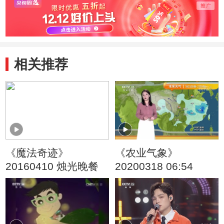
头儿子
旧玩
相关推荐
《魔法奇迹》
《农业气象》
20160410 烛光晚餐
20200318 06:54