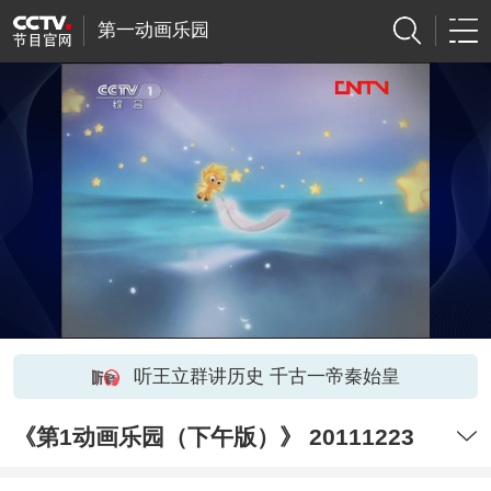
第一动画乐园
听王立群讲历史 千古一帝秦始皇
《第1动画乐园（下午版）》 20111223