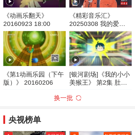
《动画乐翻天》
《精彩音乐汇》
20160923 18:00
20250308 我的爱对
你说 18:14
《第1动画乐园（下午
[银河剧场]《我的小小
版）》 20160206
美猴王》 第2集 肚子
里的秘密
换一批
央视榜单