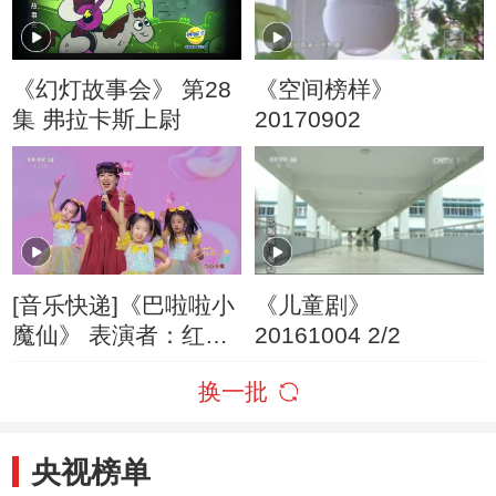
《幻灯故事会》 第28
《空间榜样》
集 弗拉卡斯上尉
20170902
[音乐快递]《巴啦啦小
《儿童剧》
魔仙》 表演者：红果
20161004 2/2
果
换一批
央视榜单