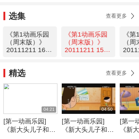
选集
查看更多
《第1动画乐园
《第1动画乐园
《第
（周末版）》
（周末版）》
（周
20111211 16：
20111211 15：
2011
33
39
34
精选
查看更多
04:21
04:50
[第一动画乐园]
[第一动画乐园]
[第一
《新大头儿子和小
《新大头儿子和小
《新
头爸爸》（第二
头爸爸》（第二
头爸