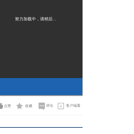
努力加载中，请稍后...
评论
客户端看
点赞
收藏