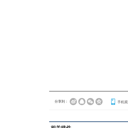
分享到：
手机观