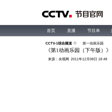
首页
直播
节目单
综合
新闻
财经
综艺
中文国际
体
CCTV-1综合频道
第一动画乐园
《第1动画乐园（下午版）》 20
来源：
央视网
2011年12月08日 18:48