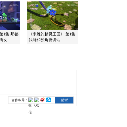
1/2
2011-12-04 12:35:45
《第1动画乐园（周末
版）》 20111204 09：22
第1集 那都
《米雅的精灵王国》 第1集
鹰女
我能和独角兽讲话
2011-12-04 10:48:46
《第1动画乐园（周末
版）》 20111204 08：34
2011-12-04 10:07:28
《第1动画乐园（周末
版）》 20111203 16：13
2011-12-03 18:18:12
《第1动画乐园（周末
版）》 20111203 11：06