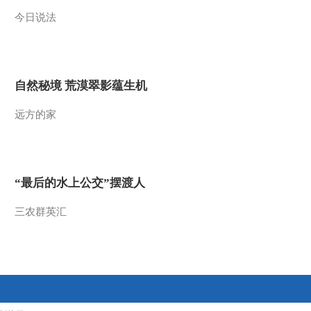
今日说法
2011-12-02 18:51:52
《第1动画乐园（下午
版）》 20111201
自然秘境 荒漠翠影蕴生机
2011-12-01 18:29:46
远方的家
《第1动画乐园（下午
版）》 20111130
2011-11-30 18:51:56
“最后的水上公交”摆渡人
《第1动画乐园（下午
版）》 20111129
三农群英汇
2011-11-29 18:57:53
《第1动画乐园（下午
版）》 20111128