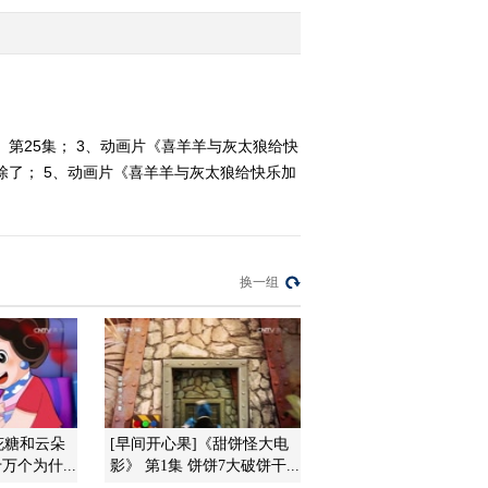
2011-12-05 18:26:12
《第1动画乐园（周末
版）》 20111204 16：48
 第25集； 3、动画片《喜羊羊与灰太狼给快
开除了； 5、动画片《喜羊羊与灰太狼给快乐加
2011-12-04 19:14:27
《第1动画乐园（周末
版）》 20111204 15：54
换一组
2011-12-04 17:18:16
《第1动画乐园（周末
版）》 20111204 10：14
2/2
2011-12-04 12:41:24
花糖和云朵
[早间开心果]《甜饼怪大电
《第1动画乐园（周末
万个为什...
影》 第1集 饼饼7大破饼干...
版）》 20111204 10：14