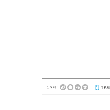
分享到：
手机观