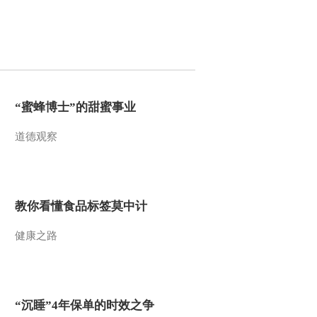
2011-12-03 12:34:28
《第1动画乐园（周末
版）》 20111203 10：14
2011-12-03 11:35:54
“蜜蜂博士”的甜蜜事业
《第1动画乐园（周末
道德观察
版）》 20111203 09：22
2011-12-03 11:02:06
教你看懂食品标签莫中计
《第1动画乐园（周末
版）》 20111203 08：34
健康之路
2011-12-03 11:01:23
《第1动画乐园（下午
版）》 20111202
“沉睡”4年保单的时效之争