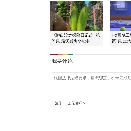
《熊出没之探险日记2》 第
[动画梦工
21集 最优发明小能手
第1集 远