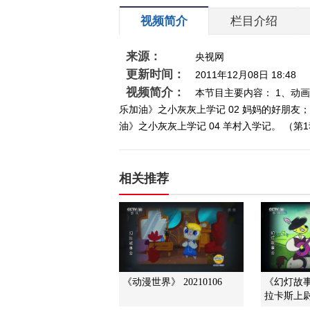
视频简介
栏目介绍
来源：
央视网
更新时间：
2011年12月08日 18:48
视频简介：
本节目主要内容： 1、动画
乐加油》之小灰灰上学记 02 妈妈的好朋友
油》之小灰灰上学记 04 羊村入学记。 （第1动
相关推荐
《动漫世界》 20210106
《幻灯故事
拉卡斯上