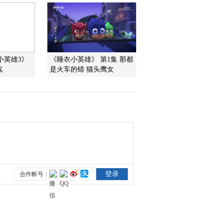
2011-12-03 18:18:12
《第1动画乐园（周末
版）》 20111203 11：06
小英雄3》
《睡衣小英雄》 第1集 那都
战
是火车的错 猫头鹰女
2011-12-03 12:34:28
《第1动画乐园（周末
版）》 20111203 10：14
2011-12-03 11:35:54
《第1动画乐园（周末
版）》 20111203 09：22
2011-12-03 11:02:06
《第1动画乐园（周末
版）》 20111203 08：34