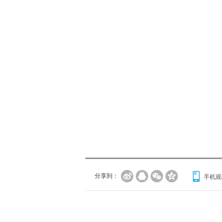
分享到：
手机观