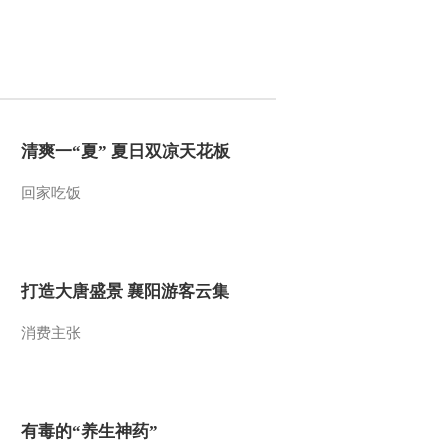
2011-12-03 11:01:23
《第1动画乐园（下午
版）》 20111202
2011-12-02 18:51:52
清爽一“夏” 夏日双凉天花板
《第1动画乐园（下午
回家吃饭
版）》 20111201
2011-12-01 18:29:46
打造大唐盛景 襄阳游客云集
《第1动画乐园（下午
版）》 20111130
消费主张
2011-11-30 18:51:56
《第1动画乐园（下午
版）》 20111129
有毒的“养生神药”