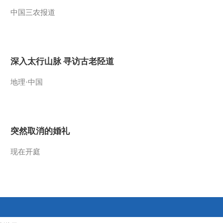
中国三农报道
2011-11-29 18:57:53
《第1动画乐园（下午
版）》 20111128
深入太行山脉 寻访古老陉道
2011-11-28 18:29:35
地理·中国
《第1动画乐园（周末
版）》 20111127 16：48
2011-11-27 20:24:57
突然取消的婚礼
《第1动画乐园（周末
版）》 20111127 15：54
现在开庭
2011-11-27 18:35:08
《第1动画乐园（周末
版）》 20111127 11：06