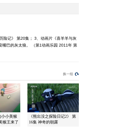
2/2
2011-12-04 12:41:24
《第1动画乐园（周末
版）》 20111204 10：14
1/2
险记》 第20集； 3、动画片《喜羊羊与灰
嘴巴的灰太狼。 （第1动画乐园 2011年 第
2011-12-04 12:35:45
《第1动画乐园（周末
版）》 20111204 09：22
换一组
2011-12-04 10:48:46
《第1动画乐园（周末
版）》 20111204 08：34
2011-12-04 10:07:28
的小小美猴
《熊出没之探险日记2》 第
《第1动画乐园（周末
小美猴王来了
16集 神奇的朝露
版）》 20111203 16：13