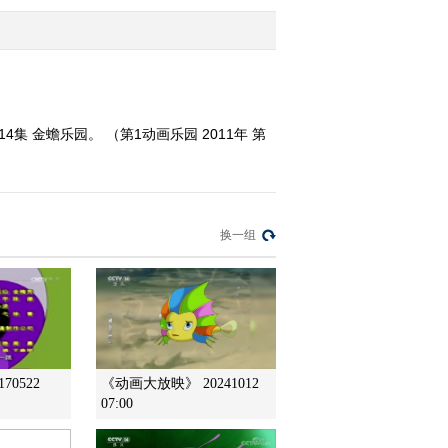
2011-12-03 12:34:28
《第1动画乐园（周末
版）》 20111203 10：14
集 金蟾乐园。 （第1动画乐园 2011年 第
2011-12-03 11:35:54
《第1动画乐园（周末
版）》 20111203 09：22
换一组
2011-12-03 11:02:06
《第1动画乐园（周末
版）》 20111203 08：34
2011-12-03 11:01:23
70522
《动画大放映》 20241012
07:00
《第1动画乐园（下午
版）》 20111202