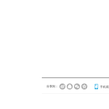
分享到：
手机观