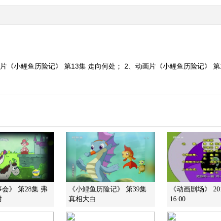
片《小鲤鱼历险记》 第13集 走向何处； 2、动画片《小鲤鱼历险记》 第14
会》 第28集 弗
《小鲤鱼历险记》 第39集
《动画剧场》 201
尉
真相大白
16:00