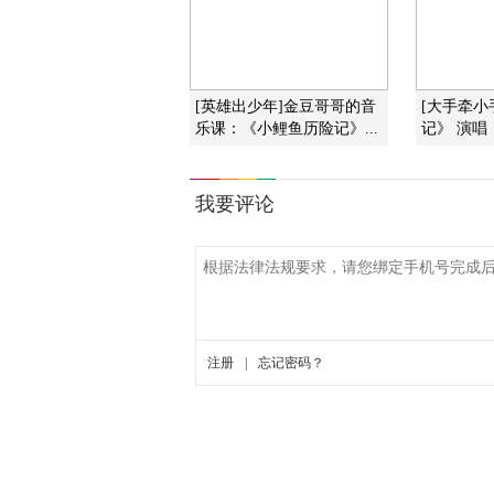
[英雄出少年]金豆哥哥的音
[大手牵小
乐课：《小鲤鱼历险记》...
记》 演唱