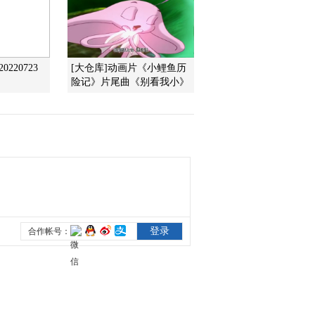
2011-12-02 18:51:52
《第1动画乐园（下午
220723
[大仓库]动画片《小鲤鱼历
版）》 20111201
险记》片尾曲《别看我小》
2011-12-01 18:29:46
《第1动画乐园（下午
版）》 20111130
2011-11-30 18:51:56
《第1动画乐园（下午
版）》 20111129
2011-11-29 18:57:53
《第1动画乐园（下午
版）》 20111128