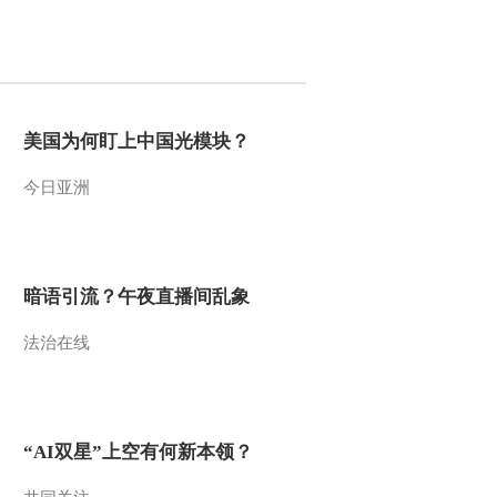
2011-11-28 18:29:35
《第1动画乐园（周末
版）》 20111127 16：48
美国为何盯上中国光模块？
2011-11-27 20:24:57
今日亚洲
《第1动画乐园（周末
版）》 20111127 15：54
2011-11-27 18:35:08
暗语引流？午夜直播间乱象
《第1动画乐园（周末
法治在线
版）》 20111127 11：06
2011-11-27 12:36:47
《第1动画乐园（周末
“AI双星”上空有何新本领？
版）》 20111127 10：14