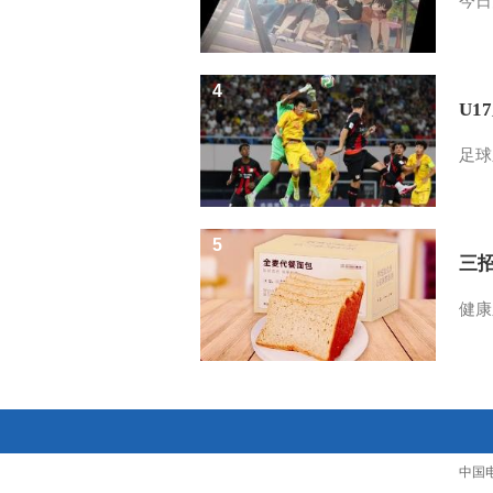
今日
4
U1
足球
5
三
健康
中国