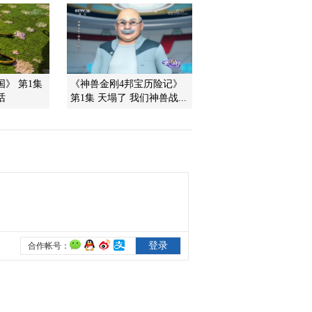
2011-12-03 12:34:28
《第1动画乐园（周末
版）》 20111203 10：14
》 第1集
《神兽金刚4邦宝历险记》
话
第1集 天塌了 我们神兽战...
2011-12-03 11:35:54
《第1动画乐园（周末
版）》 20111203 09：22
2011-12-03 11:02:06
《第1动画乐园（周末
版）》 20111203 08：34
2011-12-03 11:01:23
《第1动画乐园（下午
版）》 20111202