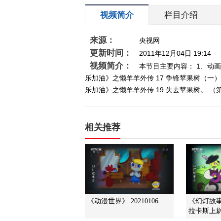
视频简介
栏目介绍
来源：
央视网
更新时间：
2011年12月04日 19:14
视频简介：
本节目主要内容： 1、动画
乐加油》之懒羊羊外传 17 争锋苹果树（一
乐加油》之懒羊羊外传 19 失去苹果树。 （第1
相关推荐
《动漫世界》 20210106
《幻灯故事
拉卡斯上