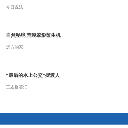
今日说法
2011-11-28 18:29:35
《第1动画乐园（周末
版）》 20111127 16：48
自然秘境 荒漠翠影蕴生机
2011-11-27 20:24:57
远方的家
《第1动画乐园（周末
版）》 20111127 15：54
2011-11-27 18:35:08
“最后的水上公交”摆渡人
《第1动画乐园（周末
版）》 20111127 11：06
三农群英汇
2011-11-27 12:36:47
《第1动画乐园（周末
版）》 20111127 10：14