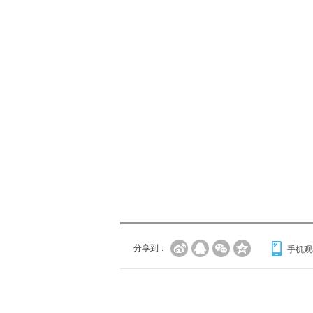
分享到：
手机观