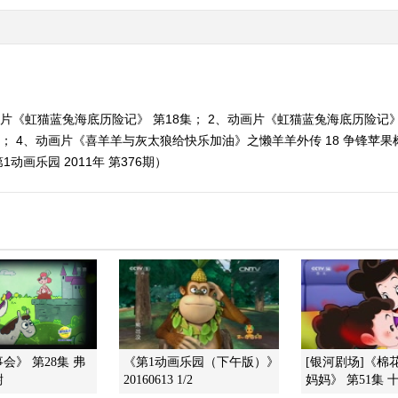
片《虹猫蓝兔海底历险记》 第18集； 2、动画片《虹猫蓝兔海底历险记》
）； 4、动画片《喜羊羊与灰太狼给快乐加油》之懒羊羊外传 18 争锋苹
动画乐园 2011年 第376期）
会》 第28集 弗
《第1动画乐园（下午版）》
[银河剧场]《棉
尉
20160613 1/2
妈妈》 第51集 十