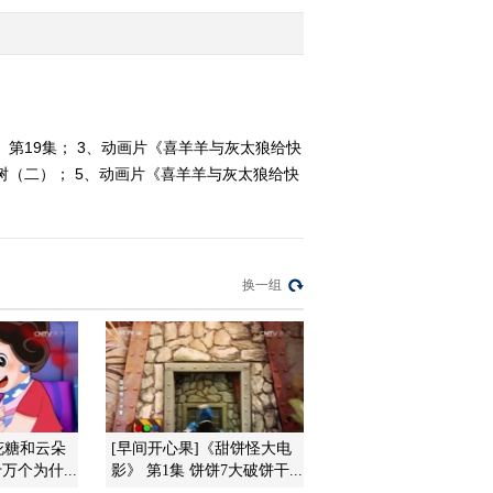
1/2
2011-12-04 12:35:45
《第1动画乐园（周末
版）》 20111204 09：22
 第19集； 3、动画片《喜羊羊与灰太狼给快
果树（二）； 5、动画片《喜羊羊与灰太狼给快
2011-12-04 10:48:46
《第1动画乐园（周末
版）》 20111204 08：34
换一组
2011-12-04 10:07:28
《第1动画乐园（周末
版）》 20111203 16：13
2011-12-03 18:18:12
花糖和云朵
[早间开心果]《甜饼怪大电
《第1动画乐园（周末
万个为什...
影》 第1集 饼饼7大破饼干...
版）》 20111203 11：06