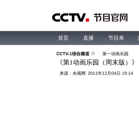
首页
直播
节目单
综合
新闻
财经
综艺
中文国际
体
CCTV-1综合频道
第一动画乐园
《第1动画乐园（周末版）》 201
来源：
央视网
2011年12月04日 19:14