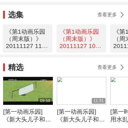
选集
查看更多
《第1动画乐园
《第1动画乐园
《第
（周末版）》
（周末版）》
（周
20111127 11：
20111127 10：
2011
06
14
22
精选
查看更多
09:58
11:31
[第一动画乐园]
[第一动画乐园]
[第一
《新大头儿子和小
《新大头儿子和小
用水乱
头爸爸》（第二
头爸爸》（第二
京：