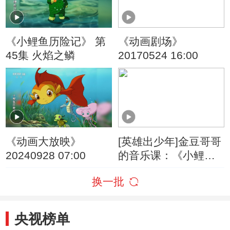
《小鲤鱼历险记》 第
《动画剧场》
45集 火焰之鳞
20170524 16:00
《动画大放映》
[英雄出少年]金豆哥哥
20240928 07:00
的音乐课：《小鲤鱼
历险记》歌曲
换一批
央视榜单