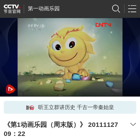
第一动画乐园
听王立群讲历史 千古一帝秦始皇
《第1动画乐园（周末版）》 20111127
09：22