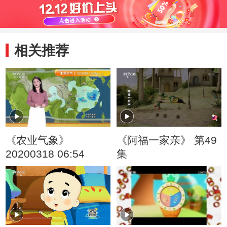
子/青椒大战
灵感女神
相关推荐
《农业气象》
《阿福一家亲》 第49
20200318 06:54
集