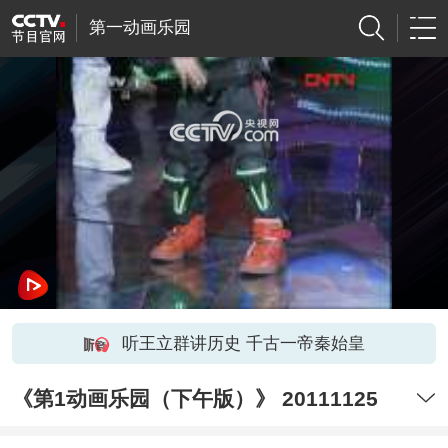
第一动画乐园
网络开小差了，请稍后再试
听王立群讲历史 千古一帝秦始皇
《第1动画乐园（下午版）》 20111125