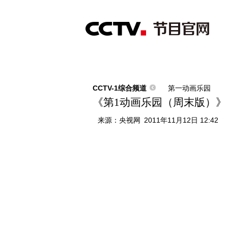
首页
直播
节目单
综合
新闻
财经
综艺
中文国际
体
CCTV-1综合频道
第一动画乐园
《第1动画乐园（周末版）》 2011
来源：
央视网
2011年11月12日 12:42