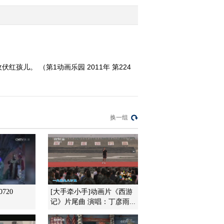
2011-11-10 18:53:48
《第1动画乐园（下午
版）》 20111109
红孩儿。 （第1动画乐园 2011年 第224
2011-11-09 21:04:52
《第1动画乐园（下午
版）》 20111108
换一组
2011-11-08 19:17:33
《第1动画乐园（下午
版）》 20111107
2011-11-07 19:18:01
720
[大手牵小手]动画片《西游
记》片尾曲 演唱：丁彦雨...
《第1动画乐园（下午
版）》 20111106 17：00