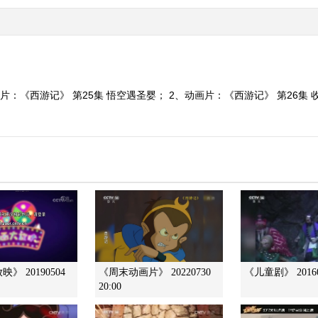
：《西游记》 第25集 悟空遇圣婴； 2、动画片：《西游记》 第26集 收伏
》 20190504
《周末动画片》 20220730
《儿童剧》 20160
20:00