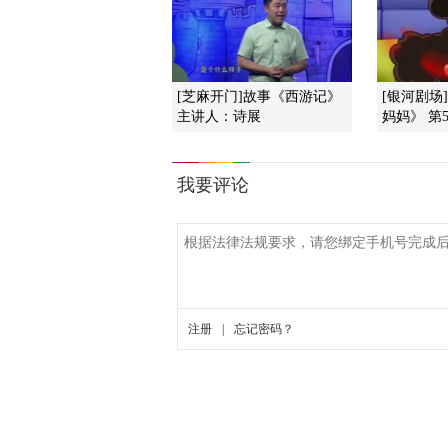
[芝麻开门]故事《西游记》
[银河剧场
主讲人：诗展
妈妈》 第5