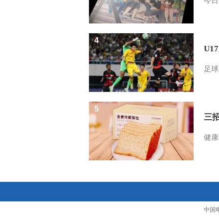
今日
4
U1
足球
5
三
健康
中国