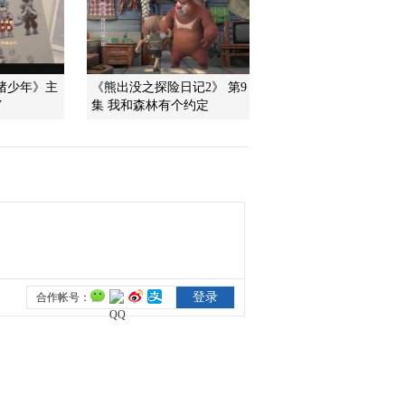
2011-11-06 18:09:08
《第1动画乐园（下午
猪少年》主
《熊出没之探险日记2》 第9
版）》 20111106 16：10
V
集 我和森林有个约定
2011-11-06 17:58:49
《第1动画乐园（下午
版）》 20111106 15：45
2011-11-06 16:28:45
《第1动画乐园（周末
版）》 20111106 10：14
2/2
2011-11-06 12:28:41
《第1动画乐园（周末
版）》 20111106 10：14