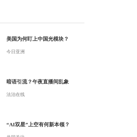
2011-11-06 11:42:13
《第1动画乐园（周末
版）》 20111106 08：34
美国为何盯上中国光模块？
2011-11-06 10:49:14
今日亚洲
《第1动画乐园（下午
版）》 20111105 16：34
2011-11-05 18:54:16
暗语引流？午夜直播间乱象
《第1动画乐园（下午
法治在线
版）》 20111105 16：13
2011-11-05 18:19:29
《第1动画乐园（下午
“AI双星”上空有何新本领？
版）》 20111104 15：48