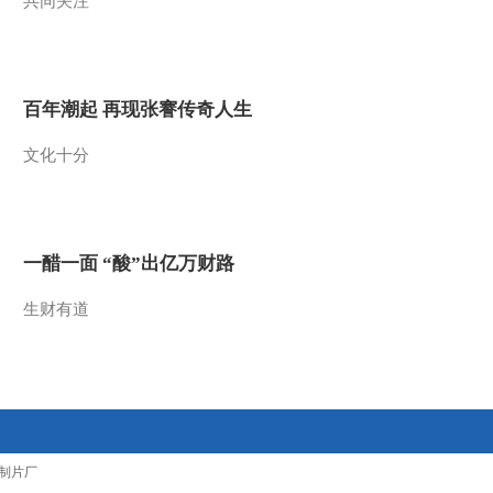
共同关注
2011-11-04 18:51:57
《第1动画乐园（下午
版）》 20111103
百年潮起 再现张謇传奇人生
2011-11-03 19:28:30
文化十分
《第1动画乐园（下午
版）》 20111102
一醋一面 “酸”出亿万财路
2011-11-02 18:31:24
生财有道
《第1动画乐园（下午
版）》 20111101
2011-11-01 18:53:06
《第1动画乐园（下午
版）》 20111031
制片厂