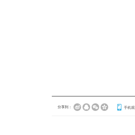
分享到：
手机观