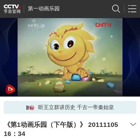
第一动画乐园
听王立群讲历史 千古一帝秦始皇
《第1动画乐园（下午版）》 20111105
16：34