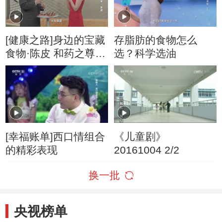
[健康之路]身边的宝藏
存脂肪的食物怎么
食物·陈皮 和药之尊
选？科学选油
——陈皮
[幸福账单]西口情组合
《儿童剧》
的精彩表现
20161004 2/2
换一批
央视榜单