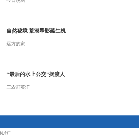
今日说法
2011-05-31 19:40:23
第1动画乐园（上午版）
2011年 第54期
自然秘境 荒漠翠影蕴生机
2011-04-23 09:49:27
远方的家
第1动画乐园（下午版）
2011年 第22期
“最后的水上公交”摆渡人
2011-01-22 19:03:40
三农群英汇
第1动画乐园（下午版）
2010年 第79期
2011-01-12 18:41:28
第1动画乐园（下午版）
2010年 第66期
制片厂