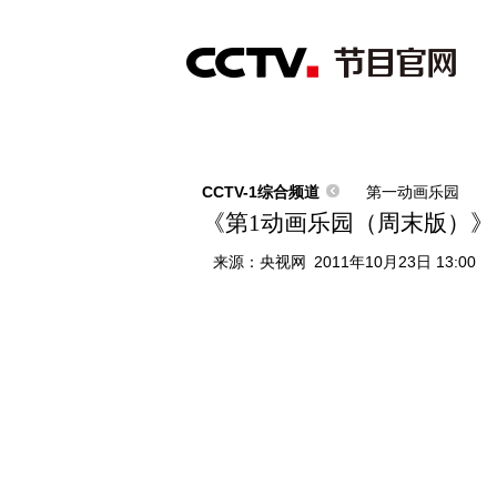
首页
直播
节目单
综合
新闻
财经
综艺
中文国际
体
CCTV-1综合频道
第一动画乐园
《第1动画乐园（周末版）》 201
来源：
央视网
2011年10月23日 13:00