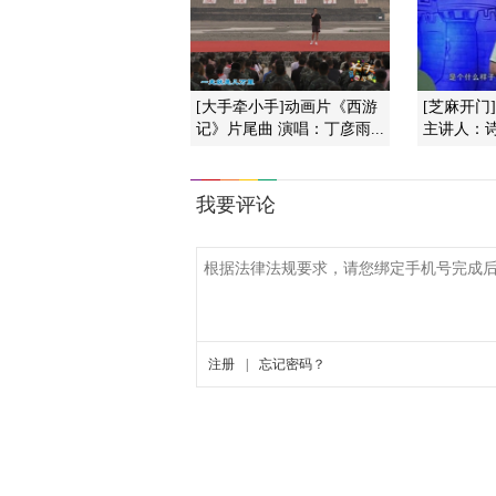
[大手牵小手]动画片《西游
[芝麻开门
记》片尾曲 演唱：丁彦雨...
主讲人：