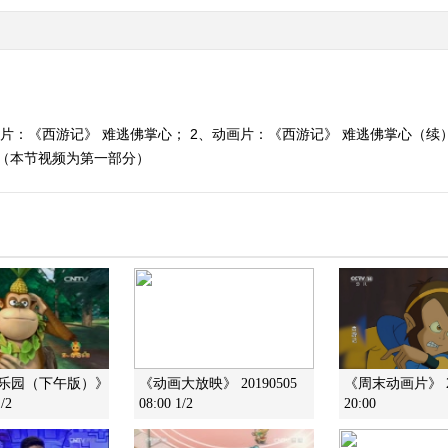
画片：《西游记》 难逃佛掌心； 2、动画片：《西游记》 难逃佛掌心（续
期）（本节视频为第一部分）
画乐园（下午版）》
《动画大放映》 20190505
《周末动画片》 20
/2
08:00 1/2
20:00