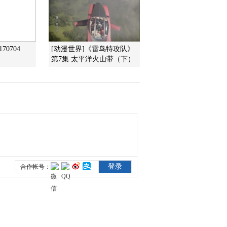
2011-10-22 09:57:14
《第1动画乐园（上午
70704
[动漫世界]《雷鸟特攻队》
版）》 20111016 11：06
第7集 太平洋火山带（下）
2011-10-16 12:29:40
《第1动画乐园（上午
版）》 20111016
2011-10-16 10:00:21
《第1动画乐园（上午
版）》 20111015
2011-10-15 11:12:56
《第1动画乐园（上午
版）》 20111015 08：34