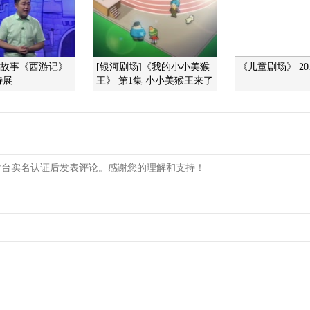
]故事《西游记》
[银河剧场]《我的小小美猴
《儿童剧场》 201
诗展
王》 第1集 小小美猴王来了