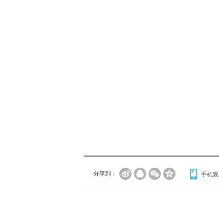
分享到：
手机观