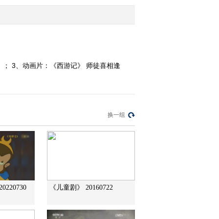
2011-10-22 18:20:28
《第1动画乐园（周末
版）》 20111022 11：06
）； 3、动画片：《西游记》 师徒喜相逢
2011-10-22 14:00:18
《第1动画乐园（周末
版）》 20111022 10：14
换一组
2011-10-22 11:46:59
《第1动画乐园（周末
版）》 20111022 09：22
2011-10-22 10:48:26
220730
《儿童剧》 20160722
《第1动画乐园（周末
版）》 20111022 08：34