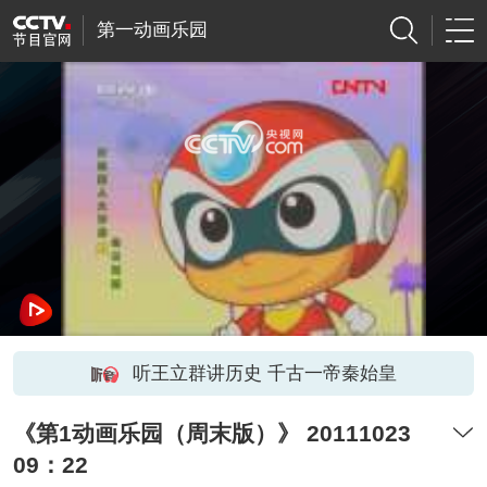
第一动画乐园
网络开小差了，请稍后再试
听王立群讲历史 千古一帝秦始皇
《第1动画乐园（周末版）》 20111023
09：22