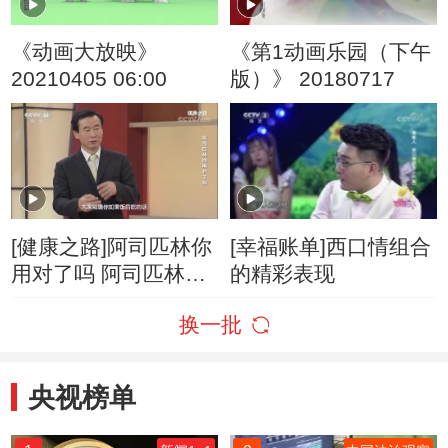
《动画大放映》
《第1动画乐园（下午
20210405 06:00
版）》 20180717
[健康之路]阿司匹林你
[幸福账单]西口情组合
用对了吗 阿司匹林的
的精彩表现
剂型和剂量用对了
换一批
吗？
央视榜单