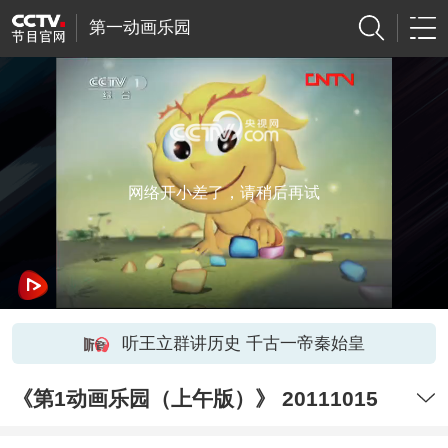
第一动画乐园
网络开小差了，请稍后再试
听王立群讲历史 千古一帝秦始皇
《第1动画乐园（上午版）》 20111015