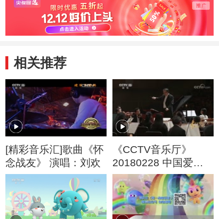
相关推荐
[精彩音乐汇]歌曲《怀
《CCTV音乐厅》
念战友》 演唱：刘欢
20180228 中国爱乐
乐团2017—2018音乐
季音乐会（上）