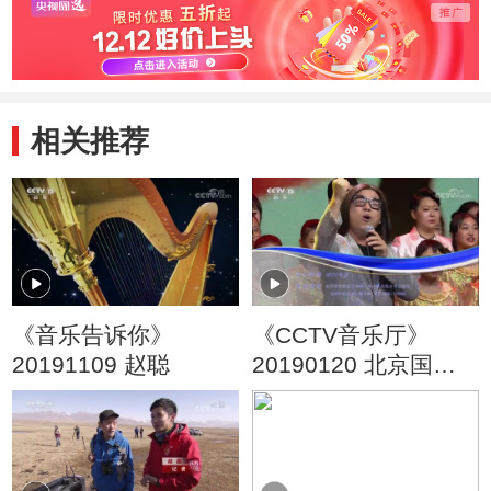
相关推荐
《音乐告诉你》
《CCTV音乐厅》
20191109 赵聪
20190120 北京国际
摄影周开幕式晚会