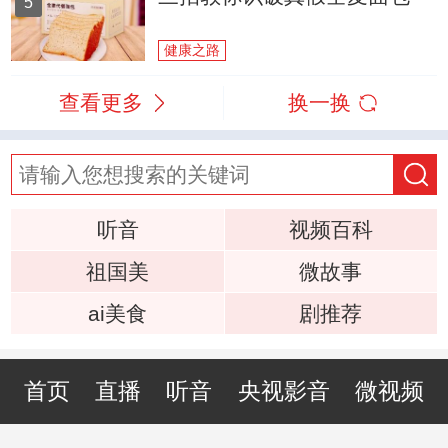
5
健康之路
查看更多
换一换
听音
视频百科
祖国美
微故事
ai美食
剧推荐
首页
直播
听音
央视影音
微视频