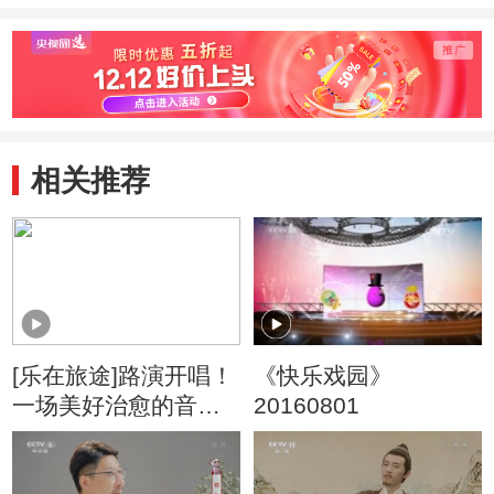
相关推荐
[乐在旅途]路演开唱！
《快乐戏园》
一场美好治愈的音乐
20160801
之旅