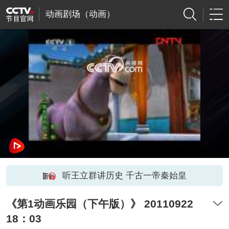
动画剧场（动画）
网络开小差了，请稍后再试
听王立群讲历史 千古一帝秦始皇
《第1动画乐园（下午版）》 20110922
18：03