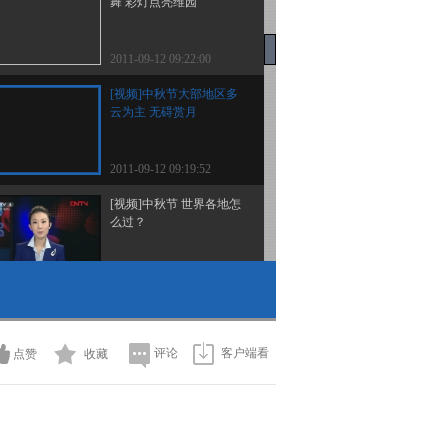
舞 彩灯点亮维园
2011-09-12 09:22:00
[视频]中秋节大部地区多
云为主 无碍赏月
2011-09-12 09:19:52
[视频]中秋节 世界各地怎
么过？
2011-09-12 09:19:19
[视频]越南：中秋节临近
儿童开心过大节
评论
客户端看
点赞
收藏
2011-09-12 09:17:00
[视频]钱塘大潮将至 四大
悬念值得期待