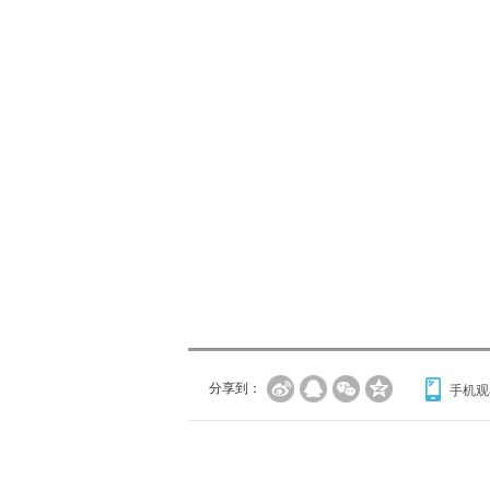
分享到：
手机观