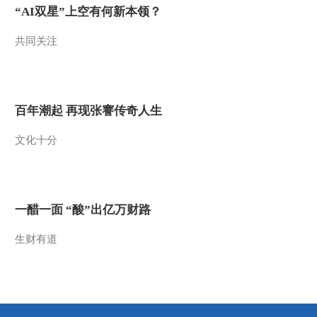
“AI双星”上空有何新本领？
2011-09-12 08:58:41
共同关注
[视频]刘翔的“新职业”：
田径解说员
2011-09-12 08:57:51
百年潮起 再现张謇传奇人生
[视频]6点中国新闻
文化十分
20110912
2011-09-12 06:18:48
[视频]钱塘大潮将至 四大
一醋一面 “酸”出亿万财路
悬念值得期待
生财有道
2011-09-12 06:13:30
[视频]重庆九龙坡区率先
启动企业安全生产主体责
任行动