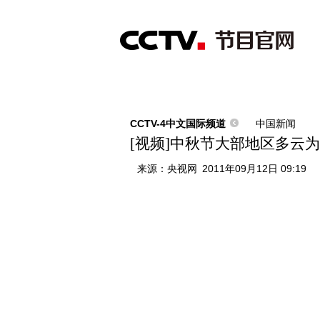
首页
直播
节目单
综合
新闻
财经
综艺
中文国际
体
CCTV-4中文国际频道
中国新闻
[视频]中秋节大部地区多云为
来源：
央视网
2011年09月12日 09:19