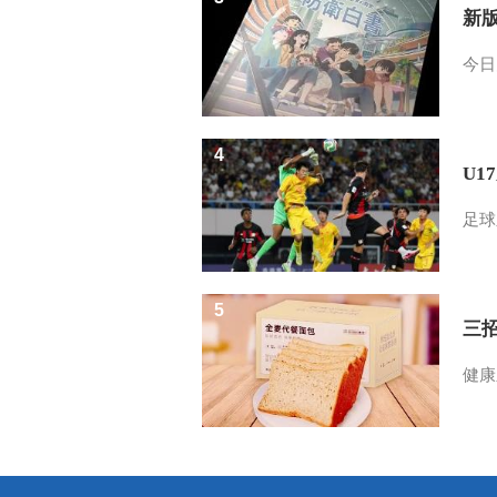
新
今日
4
U1
足球
5
三
健康