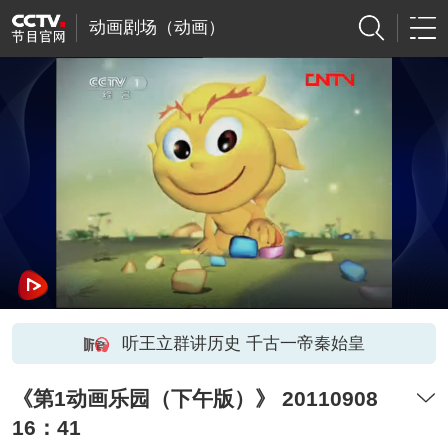
动画剧场（动画）
听王立群讲历史 千古一帝秦始皇
《第1动画乐园（下午版）》 20110908
16：41