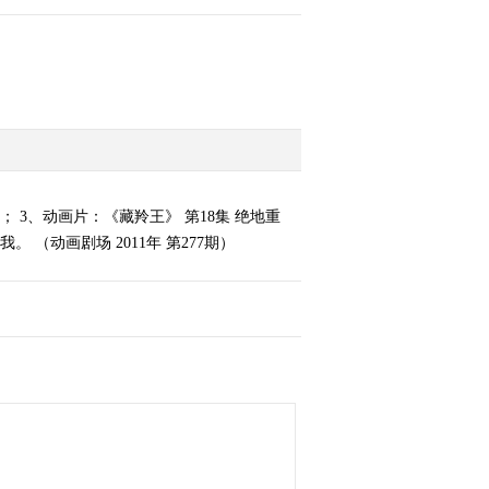
； 3、动画片：《藏羚王》 第18集 绝地重
 （动画剧场 2011年 第277期）