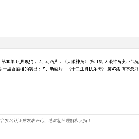
第30集 玩具嗅狗； 2、动画片：《天眼神兔》 第31集 天眼神兔变小气鬼
 十里香酒楼的演出； 5、动画片：《十二生肖快乐街》 第45集 有事您呼我。