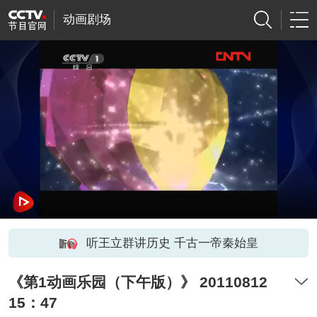
动画剧场
听王立群讲历史 千古一帝秦始皇
《第1动画乐园（下午版）》 20110812
15：47