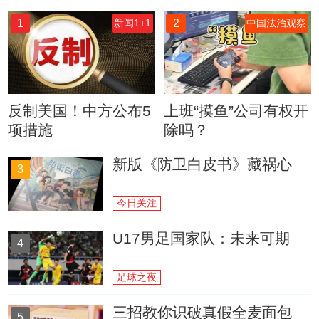
1
2
新闻1+1
中国法治观察
反制美国！中方公布5
上班“摸鱼”公司有权开
项措施
除吗？
新版《防卫白皮书》藏祸心
3
今日关注
U17男足国家队：未来可期
4
足球之夜
三招教你识破真假全麦面包
5